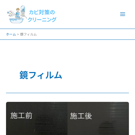
内
容
を
ス
ホーム
鏡フィルム
キ
ッ
プ
鏡フィルム