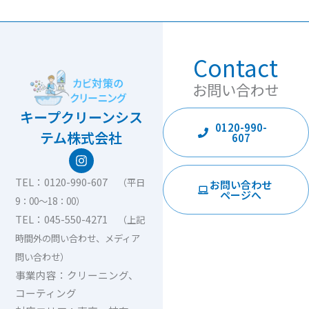
Contact
お問い合わせ
キープクリーンシス
0120-990-
テム株式会社
607
I
n
s
TEL：0120-990-607
（平日
お問い合わせ
t
ページへ
9：00〜18：00）
a
g
TEL：045-550-4271
（上記
r
時間外の問い合わせ、メディア
a
m
問い合わせ）
事業内容：クリーニング、
コーティング