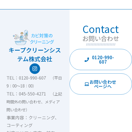
Contact
お問い合わせ
キープクリーンシス
0120-990-
テム株式会社
607
I
n
s
TEL：0120-990-607
（平日
t
お問い合わせ
ページへ
9：00〜18：00）
a
g
TEL：045-550-4271
（上記
r
時間外の問い合わせ、メディア
a
m
問い合わせ）
事業内容：クリーニング、
コーティング