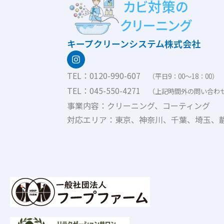
キープクリーンシステム株式会社
I
n
s
TEL：0120-990-607
（平日9：00〜18：00）
t
a
TEL：045-550-4271
（上記時間外の問い合わ
g
事業内容：クリーニング、コーティング
r
a
対応エリア：東京、神奈川、千葉、埼玉、
m