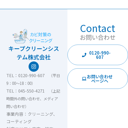
Contact
お問い合わせ
キープクリーンシス
0120-990-
テム株式会社
607
I
n
s
TEL：0120-990-607
（平日
お問い合わせ
t
ページへ
9：00〜18：00）
a
g
TEL：045-550-4271
（上記
r
時間外の問い合わせ、メディア
a
m
問い合わせ）
事業内容：クリーニング、
コーティング