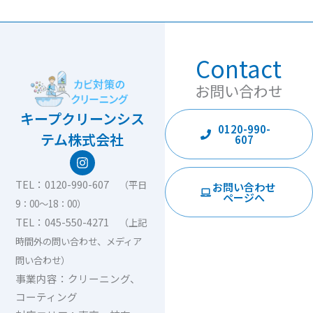
Contact
お問い合わせ
キープクリーンシス
0120-990-
テム株式会社
607
I
n
s
TEL：0120-990-607
（平日
お問い合わせ
t
ページへ
9：00〜18：00）
a
g
TEL：045-550-4271
（上記
r
時間外の問い合わせ、メディア
a
m
問い合わせ）
事業内容：クリーニング、
コーティング