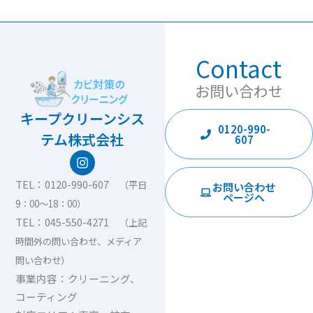
Contact
お問い合わせ
キープクリーンシス
0120-990-
テム株式会社
607
I
n
s
TEL：0120-990-607
（平日
お問い合わせ
t
ページへ
9：00〜18：00）
a
g
TEL：045-550-4271
（上記
r
時間外の問い合わせ、メディア
a
m
問い合わせ）
事業内容：クリーニング、
コーティング