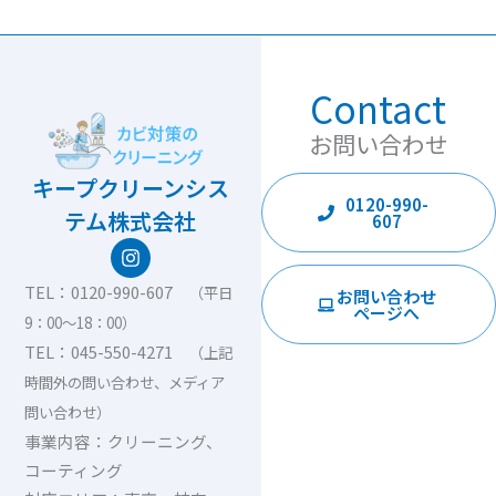
Contact
お問い合わせ
キープクリーンシス
0120-990-
テム株式会社
607
I
n
s
TEL：0120-990-607
（平日
お問い合わせ
t
ページへ
9：00〜18：00）
a
g
TEL：045-550-4271
（上記
r
時間外の問い合わせ、メディア
a
m
問い合わせ）
事業内容：クリーニング、
コーティング