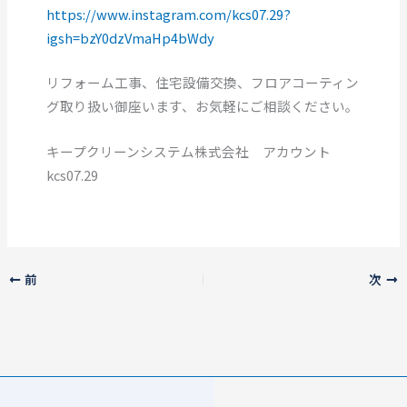
https://www.instagram.com/kcs07.29?
igsh=bzY0dzVmaHp4bWdy
リフォーム工事、住宅設備交換、フロアコーティン
グ取り扱い御座います、お気軽にご相談ください。
キープクリーンシステム株式会社 アカウント
kcs07.29
前
次