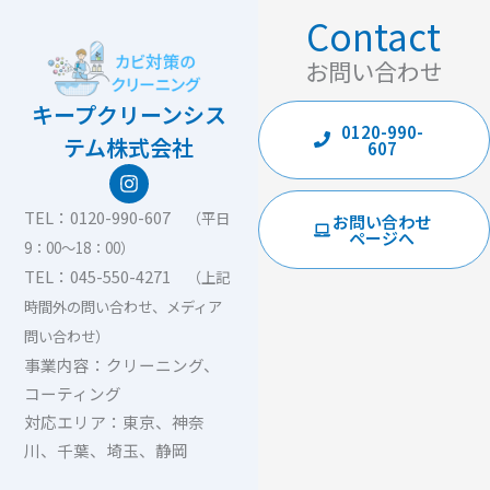
Contact
お問い合わせ
キープクリーンシス
0120-990-
テム株式会社
607
I
n
s
TEL：0120-990-607
（平日
お問い合わせ
t
ページへ
9：00〜18：00）
a
g
TEL：045-550-4271
（上記
r
時間外の問い合わせ、メディア
a
m
問い合わせ）
事業内容：クリーニング、
コーティング
対応エリア：東京、神奈
川、千葉、埼玉、静岡